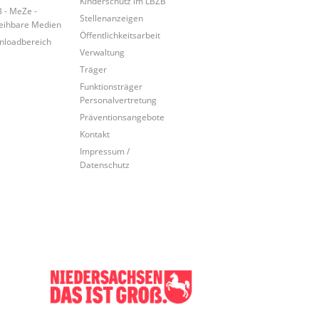
Kinderschutz im LBZB
 - MeZe -
Stellenanzeigen
eihbare Medien
Öffentlichkeitsarbeit
loadbereich
Verwaltung
Träger
Funktionsträger
Personalvertretung
Präventionsangebote
Kontakt
Impressum /
Datenschutz