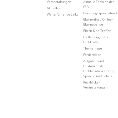
Veranstaltungen
Aktuelle Termine der
FEB
Aktuelles
Beratungssprechstund
Weiterführende Links
Elternreihe / Online-
Elternabende
Eltern-Kind-Treffen
Fortbildungen für
Fachkräfte
Thementage
Förderideen
Aufgaben und
Leistungen der
Fachberatung Hören,
Sprache und Sehen
Rückblicke -
Veranstaltungen