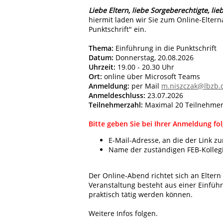
Liebe Eltern, liebe Sorgeberechtigte, lie
hiermit laden wir Sie zum Online-Eltern
Punktschrift" ein.
Thema:
Einführung in die Punktschrift
Datum:
Donnerstag, 20.08.2026
Uhrzeit:
19.00 - 20.30 Uhr
Ort:
online über Microsoft Teams
Anmeldung:
per Mail
m.niszczak@lbzb.
Anmeldeschluss:
23.07.2026
Teilnehmerzahl:
Maximal 20 Teilnehme
Bitte geben Sie bei Ihrer Anmeldung fo
E-Mail-Adresse, an die der Link z
Name der zuständigen FEB-Kolleg
Der Online-Abend richtet sich an Eltern
Veranstaltung besteht aus einer Einfü
praktisch tätig werden können.
Weitere Infos folgen.