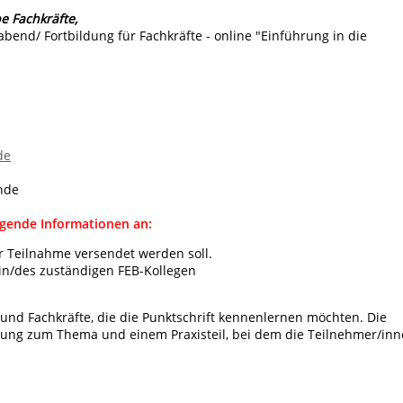
be Fachkräfte,
abend/ Fortbildung für Fachkräfte - online "Einführung in die
de
nde
lgende Informationen an:
ur Teilnahme versendet werden soll.
in/des zuständigen FEB-Kollegen
 und Fachkräfte, die die Punktschrift kennenlernen möchten. Die
hrung zum Thema und einem Praxisteil, bei dem die Teilnehmer/in