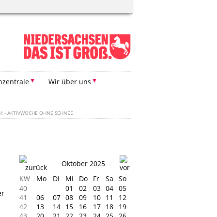
zentrale
Wir über uns
24 - AKTIVWOCHE OHNE SCHNEE
Oktober 2025
KW
Mo
Di
Mi
Do
Fr
Sa
So
40
01
02
03
04
05
er
41
06
07
08
09
10
11
12
42
13
14
15
16
17
18
19
43
20
21
22
23
24
25
26