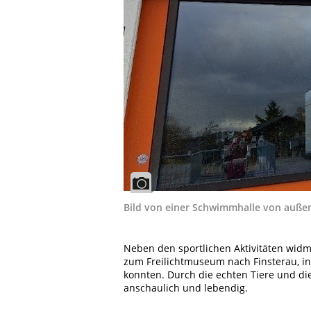
Bild von einer Schwimmhalle von auße
Neben den sportlichen Aktivitäten wid
zum Freilichtmuseum nach Finsterau, i
konnten. Durch die echten Tiere und di
anschaulich und lebendig.