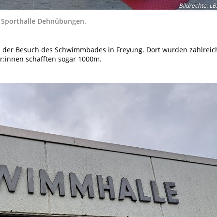
Bildrechte
:
LB
r Sporthalle Dehnübungen.
te der Besuch des Schwimmbades in Freyung. Dort wurden zahlreic
:innen schafften sogar 1000m.