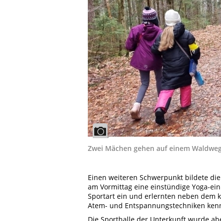
Zwei Mächen gehen auf einem Waldweg s
Einen weiteren Schwerpunkt bildete di
am Vormittag eine einstündige Yoga-einh
Sportart ein und erlernten neben dem 
Atem- und Entspannungstechniken ken
Die Sporthalle der Unterkunft wurde ab