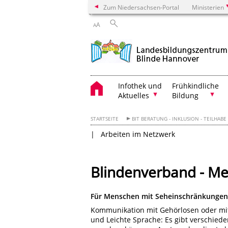
Zum Niedersachsen-Portal
Ministerien
A
A
Infothek und
Frühkindliche
Aktuelles
Bildung
STARTSEITE
BIT BERATUNG - INKLUSION - TEILHABE
Arbeiten im Netzwerk
Blindenverband - M
Für Menschen mit Seheinschränkungen: 
Kommunikation mit Gehörlosen oder mit
und Leichte Sprache: Es gibt verschie