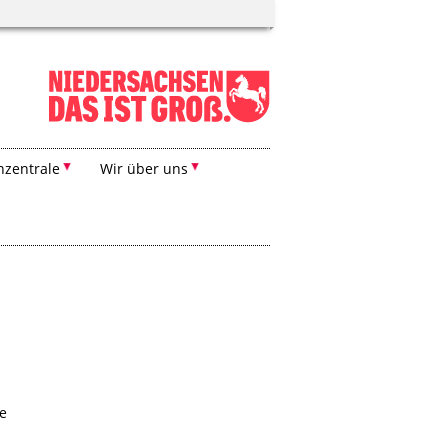
zentrale
Wir über uns
e