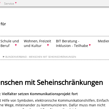
Service
Suchen
Schule und
Wohnen, Freizeit
BIT Beratung -
Medien
Beruf
und Kultur
Inklusion - Teilhabe
BLINDENVERBAND - MENSCHEN MIT SEHEINSCHRÄNKUNGEN
enschen mit Seheinschränkungen
Vielfalter setzen Kommunikationsprojekt fort
 Hilfe von Symbolen, elektronische Kommunikationshilfen, Einfach
dene Wege, miteinander zu kommunizieren. Dafür muss man nicht