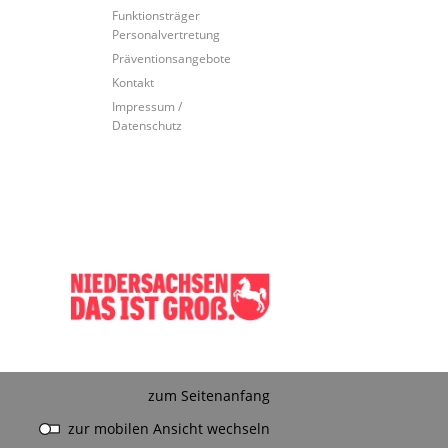
Funktionsträger
Personalvertretung
Präventionsangebote
Kontakt
Impressum /
Datenschutz
zum Seitenanfang
zur mobilen Ansicht wechseln