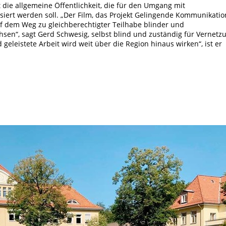
st die allgemeine Öffentlichkeit, die für den Umgang mit
iert werden soll. „Der Film, das Projekt Gelingende Kommunikatio
f dem Weg zu gleichberechtigter Teilhabe blinder und
en“, sagt Gerd Schwesig, selbst blind und zuständig für Vernetz
geleistete Arbeit wird weit über die Region hinaus wirken“, ist er