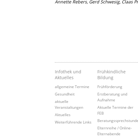
Annette Rebers, Gerd Schwesig, Claas Pr
Infothek und
Frühkindliche
Aktuelles
Bildung
allgemeine Termine
Frühförderung
Gesundheit
Erstberatung und
Aufnahme
aktuelle
Veranstaltungen
Aktuelle Termine der
FEB
Aktuelles
Beratungssprechstund
Weiterführende Links
Elternreihe / Online-
Elternabende