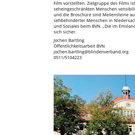
Film vorstellten. Zielgruppe des Films i
seheingeschränkten Menschen sensibilis
und die Broschüre sind Meilensteine au
sehbehinderter Menschen in Niedersachs
und Soziales beim BVN. „Die im Emsland 
sich sicher.
Jochen Bartling
Öffentlichkeitsarbeit BVN
jochen.bartling@blindenverband.org
0511/5104223