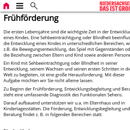
Frühförderung
Die ersten Lebensjahre sind die wichtigste Zeit in der Entwickl
eines Kindes. Eine Sehbeeinträchtigung oder Blindheit beeinflus
die Entwicklung eines Kindes in unterschiedlichen Bereichen, w
z.B. die Bewegungsentwicklung, das Spiel mit Gegenständen o
die Beziehung zwischen Eltern und Kind sowie anderen Person
Ein Kind mit Sehbeeinträchtigung oder Blindheit in seiner
Entwicklung, seinem Wachsen und seinen ersten Schritten in di
Welt zu begleiten, ist eine große Herausforderung. Mit dieser
Aufgabe möchten wir Sie nicht alleine lassen.
Zu Beginn der Frühförderung, Entwicklungsbegleitung und Ber
steht eine umfassende Diagnostik des Funktionalen Sehens.
Darauf aufbauend unterstützen wir u.a. im Elternhaus und in
Kindertagesstätten. Die Förderung, Entwicklungsbegleitung un
Beratung findet z. B. in folgenden Bereichen statt: