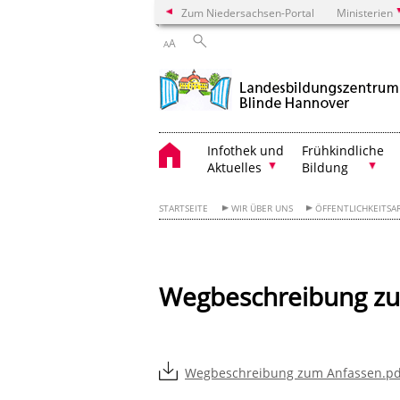
Zum Niedersachsen-Portal
Ministerien
A
A
Infothek und
Frühkindliche
Aktuelles
Bildung
STARTSEITE
WIR ÜBER UNS
ÖFFENTLICHKEITSA
Wegbeschreibung z
Wegbeschreibung zum Anfassen.pdf