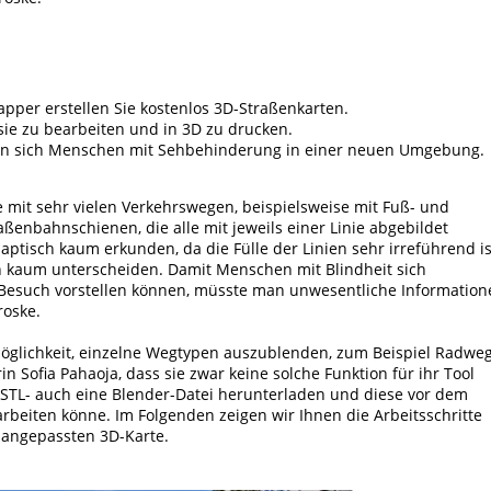
per erstellen Sie kostenlos 3D-Straßenkarten.
sie zu bearbeiten und in 3D zu drucken.
eren sich Menschen mit Sehbehinderung in einer neuen Umgebung.
e mit sehr vielen Verkehrswegen, beispielsweise mit Fuß- und
ßenbahnschienen, die alle mit jeweils einer Linie abgebildet
ptisch kaum erkunden, da die Fülle der Linien sehr irreführend is
 kaum unterscheiden. Damit Menschen mit Blindheit sich
Besuch vorstellen können, müsste man unwesentliche Information
roske.
Möglichkeit, einzelne Wegtypen auszublenden, zum Beispiel Radweg
in Sofia Pahaoja, dass sie zwar keine solche Funktion für ihr Tool
n STL- auch eine Blender-Datei herunterladen und diese vor dem
eiten könne. Im Folgenden zeigen wir Ihnen die Arbeitsschritte
, angepassten 3D-Karte.