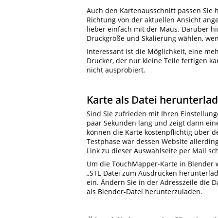
Auch den Kartenausschnitt passen Sie hi
Richtung von der aktuellen Ansicht ang
lieber einfach mit der Maus. Darüber hi
Druckgröße und Skalierung wählen, wenn
Interessant ist die Möglichkeit, eine m
Drucker, der nur kleine Teile fertigen k
nicht ausprobiert.
Karte als Datei herunterla
Sind Sie zufrieden mit Ihren Einstellunge
paar Sekunden lang und zeigt dann ein
können die Karte kostenpflichtig über 
Testphase war dessen Website allerding
Link zu dieser Auswahlseite per Mail sc
Um die TouchMapper-Karte in Blender wei
„STL-Datei zum Ausdrucken herunterlad
ein. Ändern Sie in der Adresszeile die 
als Blender-Datei herunterzuladen.