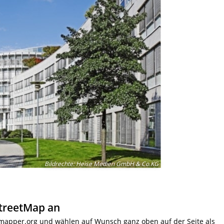
Bildrechte
:
Heise Medien GmbH & Co.KG
treetMap an
-mapper.org und wählen auf Wunsch ganz oben auf der Seite als