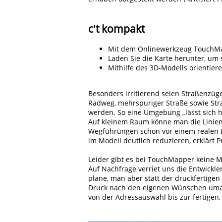
c't kompakt
Mit dem Onlinewerkzeug TouchMap
Laden Sie die Karte herunter, um 
Mithilfe des 3D-Modells orienti
Besonders irritierend seien Straßenzüg
Radweg, mehrspuriger Straße sowie Stra
werden. So eine Umgebung „lässt sich ha
Auf kleinem Raum könne man die Linien
Wegführungen schon vor einem realen 
im Modell deutlich reduzieren, erklärt P
Leider gibt es bei TouchMapper keine 
Auf Nachfrage verriet uns die Entwickler
plane, man aber statt der druckfertige
Druck nach den eigenen Wünschen umarb
von der Adressauswahl bis zur fertigen