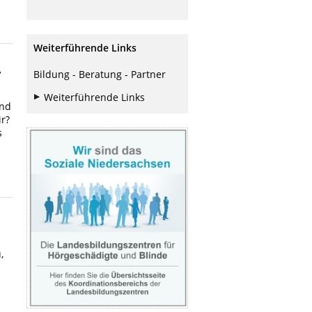
Weiterführende Links
,
Bildung - Beratung - Partner
Weiterführende Links
und
ir?
s
,
.