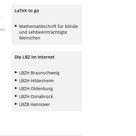
LaTeX to go
Mathematikschrift für blinde
ken
und sehbeeinträchtigte
Menschen
Die LBZ im Internet
LBZH Braunschweig
LBZH Hildesheim
LBZH Oldenburg
LBZH Osnabrück
LBZB Hannover