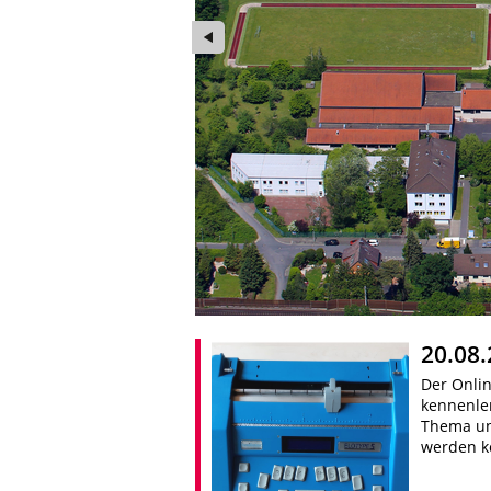
20.08.
Der Onlin
kennenle
Thema und
werden 