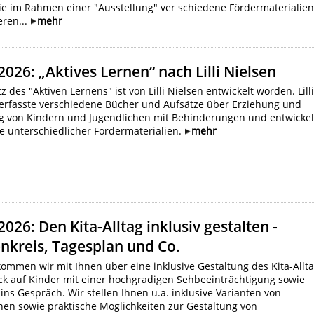
ie im Rahmen einer "Ausstellung" ver schiedene Fördermaterialie
eren...
mehr
2026: „Aktives Lernen“ nach Lilli Nielsen
z des "Aktiven Lernens" ist von Lilli Nielsen entwickelt worden. Lill
verfasste verschiedene Bücher und Aufsätze über Erziehung und
g von Kindern und Jugendlichen mit Behinderungen und entwickel
e unterschiedlicher Fördermaterialien.
mehr
2026: Den Kita-Alltag inklusiv gestalten -
nkreis, Tagesplan und Co.
ommen wir mit Ihnen über eine inklusive Gestaltung des Kita-Allt
ck auf Kinder mit einer hochgradigen Sehbeeinträchtigung sowie
 ins Gespräch. Wir stellen Ihnen u.a. inklusive Varianten von
nen sowie praktische Möglichkeiten zur Gestaltung von