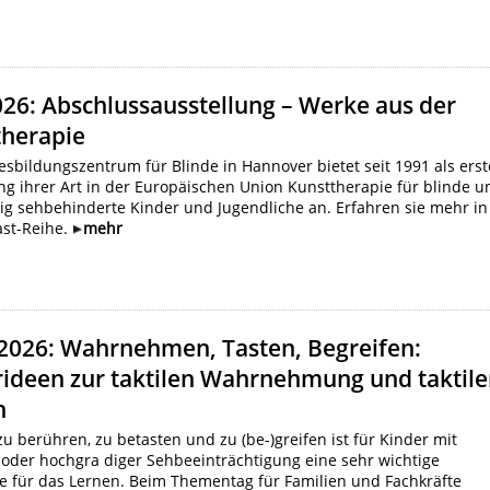
026: Abschlussausstellung – Werke aus der
therapie
sbildungszentrum für Blinde in Hannover bietet seit 1991 als erst
ng ihrer Art in der Europäischen Union Kunsttherapie für blinde u
ig sehbehinderte Kinder und Jugendliche an. Erfahren sie mehr in
ast-Reihe.
mehr
.2026: Wahrnehmen, Tasten, Begreifen:
rideen zur taktilen Wahrnehmung und taktil
n
zu berühren, zu betasten und zu (be-)greifen ist für Kinder mit
 oder hochgra diger Sehbeeinträchtigung eine sehr wichtige
e für das Lernen. Beim Thementag für Familien und Fachkräfte