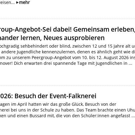
eisen...
mehr
roup-Angebot-Sei dabei! Gemeinsam erleben
nander lernen, Neues ausprobieren
ochgradig sehbehindert oder blind, zwischen 12 und 15 Jahre alt 
, andere Jugendliche kennenzulernen, denen es ähnlich geht wie d
m zu unserem Peergroup-Angebot vom 10. bis 12. August 2026 in
over! Dich erwarten drei spannende Tage mit Jugendlichen in ...
2026: Besuch der Event-Falknerei
agen im April hatten wir das große Glück, Besuch von der
nerei bei uns in der Schule zu haben. Das Team brachte einen Uhu
ken und einen Bussard mit, die von den Schüler:innen angefasst ..