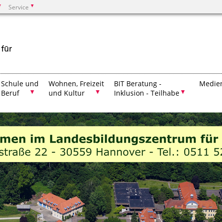
Service
Suchen
Schule und
Wohnen, Freizeit
BIT Beratung -
Medien
Beruf
und Kultur
Inklusion - Teilhabe