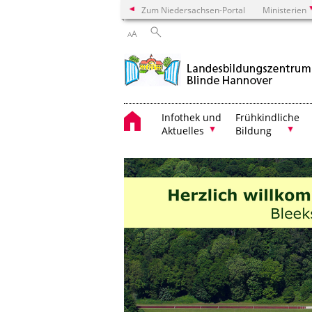
Zum Niedersachsen-Portal
Ministerien
A
A
Infothek und
Frühkindliche
Aktuelles
Bildung