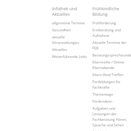
Infothek und
Frühkindliche
Aktuelles
Bildung
allgemeine Termine
Frühförderung
Gesundheit
Erstberatung und
Aufnahme
aktuelle
Veranstaltungen
Aktuelle Termine der
FEB
Aktuelles
Beratungssprechstund
Weiterführende Links
Elternreihe / Online-
Elternabende
Eltern-Kind-Treffen
Fortbildungen für
Fachkräfte
Thementage
Förderideen
Aufgaben und
Leistungen der
Fachberatung Hören,
Sprache und Sehen