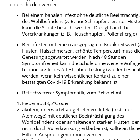
unterschieden werden:
Bei einem banalen Infekt ohne deutliche Beeinträchti
des Wohlbefindens (z. B. nur Schnupfen, leichter Huste
kann die Schule besucht werden. Dies gilt auch bei
Vorerkrankungen (z. B. Heuschnupfen, Pollenallergie).
Bei Infekten mit einem ausgeprägtem Krankheitswert (z
Husten, Halsschmerzen, erhöhte Temperatur) muss di
Genesung abgewartet werden. Nach 48 Stunden
Symptomfreiheit kann die Schule ohne weitere Auflage
h. ohne ärztliches Attest, ohne Testung) wieder besuch
werden, wenn kein wissentlicher Kontakt zu einer
bestätigten Covid-19 Erkrankung bekannt ist.
Bei schwererer Symptomatik, zum Beispiel mit
Fieber ab 38,5°C oder
akutem, unerwartet aufgetretenem Infekt (insb. der
Atemwege) mit deutlicher Beeinträchtigung des
Wohlbefindens oder anhaltendem starken Husten, der
nicht durch Vorerkrankung erklärbar ist, sollte ärztlich
Hilfe in Anspruch genommen werden.