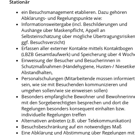
Stationär
ein Besuchsmanagement etablieren. Dazu gehören
Abklärungs- und Regelungspunkte wie:
Informationsweitergabe (incl. Beschilderungen und
Aushänge über Maskenpflicht, Appell an
Selbsteinschätzung über mögliche Übertragungsrisike
ggf. Besuchsverzicht)
Erfassen aller externer Kontakte mittels Kontaktbogen
(LBZB Gesamtlaufwerk) und Speicherung über 4 Woch
Einweisung der Besucher und Besucherinnen in
Schutzmaßnahmen (Händehygiene, Husten-/ Niesetiket
Abstandhalten,
Personalschulungen (Mitarbeitende müssen informiert
sein, wie sie mit Besuchenden kommunizieren und
umgehen sollen/wie sie einweisen sollen)
Besonders empfängliche Bewohner und Bewohnerinn
mit den Sorgeberechtigten besprechen und dort die
Regelungen besonders konsequent einhalten bzw.
individuelle Regelungen treffen
Alternativen anbieten (z.B. über Telekommunikation)
Besuchsbeschränkung auf ein notwendiges Maß
Eine Abklärung und Abstimmung über Regelungen mit