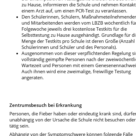
zu Hause, informieren die Schule und nehmen Kontakt
einem Arzt auf, um einen PCR-Test zu veranlassen.
Den Schülerinnen, Schülern, Maßnahmeteilnehmende
und Mitarbeitenden werden vom LBZB wöchentlich für
Folgewoche jeweils drei kostenlose Testkits für die
Selbsttestung zu Hause ausgehändigt. Grundlage für d
Menge der Testkits pro Schule ist deren Größe (Anzahl
Schülerinnen und Schüler und des Personals).
Ausgenommen von dieser verpflichtenden Regelung s
vollständig geimpfte Personen nach der zweiwöchentl
Wartezeit und Personen mit einem Genesenennachwei
Auch ihnen wird eine zweimalige, freiwillige Testung
angeraten.
Zentrumsbesuch bei Erkrankung
Personen, die Fieber haben oder eindeutig krank sind, dürfe
unabhängig von der Ursache die Schule nicht besuchen oder
tätig sein.
Abhängig von der Symptomschwere können folgende Fälle