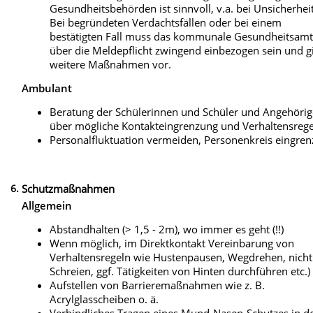
Gesundheitsbehörden ist sinnvoll, v.a. bei Unsicherhei
Bei begründeten Verdachtsfällen oder bei einem
bestätigten Fall muss das kommunale Gesundheitsam
über die Meldepflicht zwingend einbezogen sein und g
weitere Maßnahmen vor.
Ambulant
Beratung der Schülerinnen und Schüler und Angehöri
über mögliche Kontakteingrenzung und Verhaltensreg
Personalfluktuation vermeiden, Personenkreis eingre
6.
Schutzmaßnahmen
Allgemein
Abstandhalten (> 1,5 - 2m), wo immer es geht (!!)
Wenn möglich, im Direktkontakt Vereinbarung von
Verhaltensregeln wie Hustenpausen, Wegdrehen, nicht
Schreien, ggf. Tätigkeiten von Hinten durchführen etc.)
Aufstellen von Barrieremaßnahmen wie z. B.
Acrylglasscheiben o. ä.