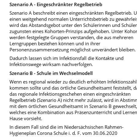
Szenario A - Eingeschränkter Regelbetrieb
Szenario A beschreibt einen eingeschränkten Regelbetrieb.
einen weitgehend normalen Unterrichtsbetrieb zu gewährlei
wird das Abstandsgebot unter den Schülerinnen und Schüle
zugunsten eines Kohorten-Prinzips aufgehoben. Unter Koho
werden festgelegte Gruppen verstanden, die aus mehreren
Lerngruppen bestehen können und in ihrer
Personenzusammensetzung möglichst unverändert bleiben.
Dadurch lassen sich im Infektionsfall die Kontakte und
Infektionswege wirksam nachverfolgen.
Szenario B - Schule im Wechselmodell
Wenn es regional wieder zu deutlich erhöhten Infektionszah
kommen sollte und das örtliche Gesundheitsamt feststellt, d
das regionale Infektionsgeschehen einen eingeschränkten
Regelbetrieb (Szenario A) nicht mehr zulässt, wird in Absti
mit dem örtlichen Gesundheitsamt in Szenario B gewechselt
welches eine Kombination aus Präsenzunterricht und Lernen
Hause vorsieht.
In diesem Fall sind die im Niedersächsischen Rahmen-
Hygieneplan Corona Schule i. d. F. vom 30.06.2020