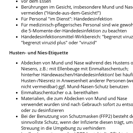
vor dem Essen
Berührungen im Gesicht, insbesondere Mund und Nas
vermeiden ("Hände-aus-dem-Gesicht!")
Für Personal "im Dienst": Händedesinfektion
Für medizinisch-pflegerisches Personal sind wie gewo
die 5-Momente-der-Händedesinfektion zu beachten
Händedesinfektionsmittel-Wirkbereich: "begrenzt viruz
"begrenzt viruzid plus" oder "viruzid"
Husten- und Nies-Etiquette
Abdecken von Mund und Nase während des Hustens 
Niesens, z.B.: mit Ellenbeuge mit Einmaltaschentuch;
hinterher Händewaschen/Händedesinfektion! bei häu
Husten-/Niesreiz in Anwesenheit anderer Personen (w
nicht vermeidbar) ggf. Mund-Nasen-Schutz benutzen
Einmaltaschentücher o.ä. bereithalten
Materialien, die zum Abdecken von Mund und Nase
verwendet wurden sind nach Gebrauch sofort zu ents
oder zu desinfizieren
Bei der Benutzung von Schutzmasken (FFP2) besteht d
sinnvollste Schutz, wenn der Infizierte diesen trägt, um
Streuung in die Umgebung zu verhindern