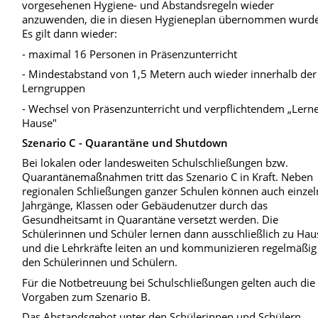
vorgesehenen Hygiene- und Abstandsregeln wieder
anzuwenden, die in diesen Hygieneplan übernommen wurd
Es gilt dann wieder:
- maximal 16 Personen in Präsenzunterricht
- Mindestabstand von 1,5 Metern auch wieder innerhalb der
Lerngruppen
- Wechsel von Präsenzunterricht und verpflichtendem „Lern
Hause"
Szenario C - Quarantäne und Shutdown
Bei lokalen oder landesweiten Schulschließungen bzw.
Quarantänemaßnahmen tritt das Szenario C in Kraft. Neben
regionalen Schließungen ganzer Schulen können auch einzel
Jahrgänge, Klassen oder Gebäudenutzer durch das
Gesundheitsamt in Quarantäne versetzt werden. Die
Schülerinnen und Schüler lernen dann ausschließlich zu Hau
und die Lehrkräfte leiten an und kommunizieren regelmäßig
den Schülerinnen und Schülern.
Für die Notbetreuung bei Schulschließungen gelten auch die
Vorgaben zum Szenario B.
Das Abstandsgebot unter den Schülerinnen und Schülern