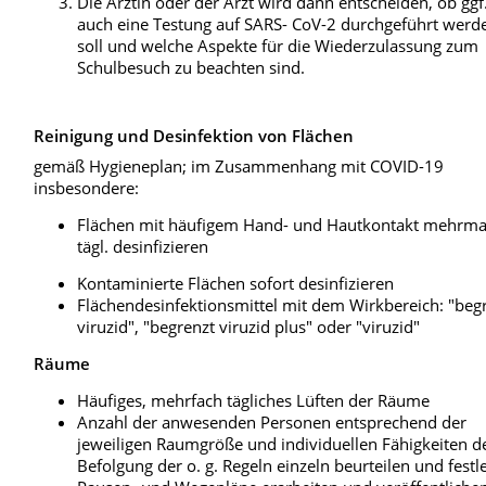
Die Ärztin oder der Arzt wird dann entscheiden, ob ggf
auch eine Testung auf SARS- CoV-2 durchgeführt werd
soll und welche Aspekte für die Wiederzulassung zum
Schulbesuch zu beachten sind.
Reinigung und Desinfektion von Flächen
gemäß Hygieneplan; im Zusammenhang mit COVID-19
insbesondere:
Flächen mit häufigem Hand- und Hautkontakt mehrma
tägl. desinfizieren
Kontaminierte Flächen sofort desinfizieren
Flächendesinfektionsmittel mit dem Wirkbereich: "beg
viruzid", "begrenzt viruzid plus" oder "viruzid"
Räume
Häufiges, mehrfach tägliches Lüften der Räume
Anzahl der anwesenden Personen entsprechend der
jeweiligen Raumgröße und individuellen Fähigkeiten d
Befolgung der o. g. Regeln einzeln beurteilen und fest