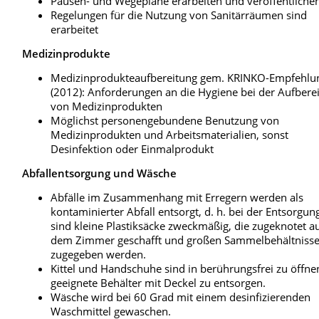
Pausen- und Wegepläne erarbeiten und veröffentliche
Regelungen für die Nutzung von Sanitärräumen sind
erarbeitet
Medizinprodukte
Medizinprodukteaufbereitung gem. KRINKO-Empfehlu
(2012): Anforderungen an die Hygiene bei der Aufbere
von Medizinprodukten
Möglichst personengebundene Benutzung von
Medizinprodukten und Arbeitsmaterialien, sonst
Desinfektion oder Einmalprodukt
Abfallentsorgung und Wäsche
Abfälle im Zusammenhang mit Erregern werden als
kontaminierter Abfall entsorgt, d. h. bei der Entsorgun
sind kleine Plastiksäcke zweckmäßig, die zugeknotet a
dem Zimmer geschafft und großen Sammelbehältniss
zugegeben werden.
Kittel und Handschuhe sind in berührungsfrei zu öffn
geeignete Behälter mit Deckel zu entsorgen.
Wäsche wird bei 60 Grad mit einem desinfizierenden
Waschmittel gewaschen.