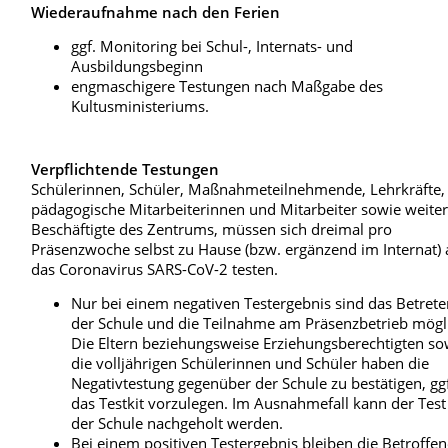
Wiederaufnahme nach den Ferien
ggf. Monitoring bei Schul-, Internats- und
Ausbildungsbeginn
engmaschigere Testungen nach Maßgabe des
Kultusministeriums.
Verpflichtende Testungen
Schülerinnen, Schüler, Maßnahmeteilnehmende, Lehrkräfte,
pädagogische Mitarbeiterinnen und Mitarbeiter sowie weite
Beschäftigte des Zentrums, müssen sich dreimal pro
Präsenzwoche selbst zu Hause (bzw. ergänzend im Internat) 
das Coronavirus SARS-CoV-2 testen.
Nur bei einem negativen Testergebnis sind das Betret
der Schule und die Teilnahme am Präsenzbetrieb mögl
Die Eltern beziehungsweise Erziehungsberechtigten so
die volljährigen Schülerinnen und Schüler haben die
Negativtestung gegenüber der Schule zu bestätigen, ggf
das Testkit vorzulegen. Im Ausnahmefall kann der Test
der Schule nachgeholt werden.
Bei einem positiven Testergebnis bleiben die Betroffe