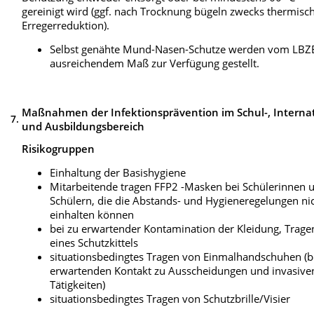
gereinigt wird (ggf. nach Trocknung bügeln zwecks thermisc
Erregerreduktion).
Selbst genähte Mund-Nasen-Schutze werden vom LBZ
ausreichendem Maß zur Verfügung gestellt.
Maßnahmen der Infektionsprävention im Schul-, Internat
7.
und Ausbildungsbereich
Risikogruppen
Einhaltung der Basishygiene
Mitarbeitende tragen FFP2 -Masken bei Schülerinnen 
Schülern, die die Abstands- und Hygieneregelungen ni
einhalten können
bei zu erwartender Kontamination der Kleidung, Trage
eines Schutzkittels
situationsbedingtes Tragen von Einmalhandschuhen (b
erwartenden Kontakt zu Ausscheidungen und invasive
Tätigkeiten)
situationsbedingtes Tragen von Schutzbrille/Visier