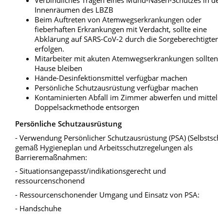
Verbindliches Tragen eines Mund-Nasen-Schutzes in d
Innenräumen des LBZB
Beim Auftreten von Atemwegserkrankungen oder
fieberhaften Erkrankungen mit Verdacht, sollte eine
Abklärung auf SARS-CoV-2 durch die Sorgeberechtigte
erfolgen.
Mitarbeiter mit akuten Atemwegserkrankungen sollten
Hause bleiben
Hände-Desinfektionsmittel verfügbar machen
Persönliche Schutzausrüstung verfügbar machen
Kontaminierten Abfall im Zimmer abwerfen und mittel
Doppelsackmethode entsorgen
Persönliche Schutzausrüstung
- Verwendung Persönlicher Schutzausrüstung (PSA) (Selbstsc
gemäß Hygieneplan und Arbeitsschutzregelungen als
Barrieremaßnahmen:
- Situationsangepasst/indikationsgerecht und
ressourcenschonend
- Ressourcenschonender Umgang und Einsatz von PSA:
- Handschuhe