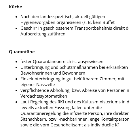
Küche
Nach den landesspezifisch, aktuell gültigen
Hygienevorgaben organisieren (z. B. kein Buffet
Geschirr in geschlossenem Transportbehältnis direkt d
Aufbereitung zuführen
Quarantäne
fester Quarantänebereich ist ausgewiesen
Unterbringung und Schutzmaßnahmen bei erkrankten
Bewohnerinnen und Bewohnern
Einzelunterbringung in gut belüftbarem Zimmer, mit
eigener Nasszelle
verpflichtende Abholung, bzw. Abreise von Personen 
Verdachtssyptomatiken
Laut Regelung des RKI und des Kultusministeriums in 
jeweils aktuellen Fassung fallen unter die
Quarantäneregelung die infizierte Person, ihre direkte
Sitznachbarn, bzw. -nachbarinnen, enge Kontaktperso
sowie die vom Gesundheitsamt als individuelle K1