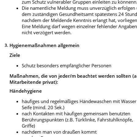
zum Schutz vulnerabler Gruppen einleiten zu könnenn
Die namentliche Meldung muss unverzüglich erfolgen
dem zuständigen Gesundheitsamt spätestens 24 Stund
nachdem der Meldende Kenntnis erlangt hat, vorliegen
Eine Meldung darf wegen einzelner fehlender Angabe
nicht verzögert werden.
3.
Hygienemaßnahmen allgemein
Ziele
Schutz besonders empfänglicher Personen
Maßnahmen, die von jeder/m beachtet werden sollten (
Mitarbeitende privat):
Händehygiene
häufiges und regelmäßiges Händewaschen mit Wasser
Seife (mind. 20 Sek.)
nach Kontakten mit häufigen gemeinsam benutzten
Berührungspunkten (z.B. Türklinke, Fahrstuhlknöpfe,
Griffe)
nachdem man von draußen kommt