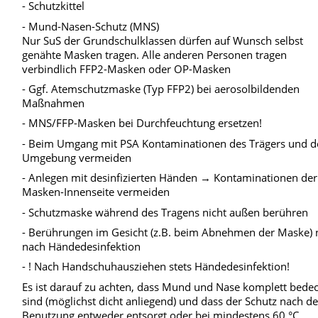
- Schutzkittel
- Mund-Nasen-Schutz (MNS)
Nur SuS der Grundschulklassen dürfen auf Wunsch selbst
genähte Masken tragen. Alle anderen Personen tragen
verbindlich FFP2-Masken oder OP-Masken
- Ggf. Atemschutzmaske (Typ FFP2) bei aerosolbildenden
Maßnahmen
- MNS/FFP-Masken bei Durchfeuchtung ersetzen!
- Beim Umgang mit PSA Kontaminationen des Trägers und d
Umgebung vermeiden
- Anlegen mit desinfizierten Händen → Kontaminationen der
Masken-Innenseite vermeiden
- Schutzmaske während des Tragens nicht außen berühren
- Berührungen im Gesicht (z.B. beim Abnehmen der Maske) 
nach Händedesinfektion
- ! Nach Handschuhausziehen stets Händedesinfektion!
Es ist darauf zu achten, dass Mund und Nase komplett bede
sind (möglichst dicht anliegend) und dass der Schutz nach de
Benutzung entweder entsorgt oder bei mindestens 60 °C