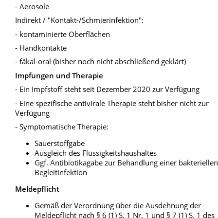
- Aerosole
Indirekt / "Kontakt-/Schmierinfektion":
- kontaminierte Oberflächen
- Handkontakte
- fäkal-oral (bisher noch nicht abschließend geklärt)
Impfungen und Therapie
- Ein Impfstoff steht seit Dezember 2020 zur Verfügung
- Eine spezifische antivirale Therapie steht bisher nicht zur
Verfügung
- Symptomatische Therapie:
Sauerstoffgabe
Ausgleich des Flüssigkeitshaushaltes
Ggf. Antibiotikagabe zur Behandlung einer bakterielle
Begleitinfektion
Meldepflicht
Gemäß der Verordnung über die Ausdehnung der
Meldepflicht nach § 6 (1) S. 1 Nr. 1 und § 7 (1) S. 1 des