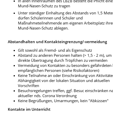
In allen Innenräumen des LBZB besteht die Pflicht ein
Mund-Nasen-Schutz zu tragen
Unter ständiger Einhaltung des Abstands von 1,5 Mete
dürfen Schülerinnen und Schüler und
Maßnahmeteilnehmende am eigenen Arbeitsplatz ihre
Mund-Nasen-Schutz ablegen.
Abstandhalten und Kontakteingrenzung/-vermeidung
Gilt sowohl als Fremd- und als Eigenschutz
Abstand zu anderen Personen halten (> 1,5 - 2 m), um
direkte Übertragung durch Tröpfchen zu vermeiden
Vermeidung von Kontakten zu besonders gefährdeten
empfänglichen Personen (siehe Risikofaktoren)
Keine Teilnahme an oder Einschränkung von Aktivitäte
Abhängigkeit von der lokalen Situation und aktuellen
Vorschriften
Besuchsregelungen treffen, ggf. Besuc einschränken n
aktueller nds. Corona Verordnung
Keine Begrüßungen, Umarmungen, kein "Abküssen"
Kontakte im Unterricht