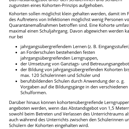
zugunsten eines Kohorten-Prinzips aufgehoben.
Kohorten sollen möglichst klein gehalten werden, damit im F
des Auftretens von Infektionen möglichst wenig Personen v
Quarantänemaßnahmen betroffen sind. Eine Kohorte umfas
maximal einen Schuljahrgang. Davon abgewichen werden k
nur bei
jahrgangsübergreifendem Lernen (z. B. Eingangsstufen)
an Förderschulen bestehenden festen
jahrgangsübergreifenden Lerngruppen,
der Umsetzung von Ganztags- und Betreuungsangebot
der Bildung von jahrgangsübergreifenden Kohorten bi
max. 120 Schülerinnen und Schüler und
berufsbildenden Schulen durch Anwendung der o. g.
Vorgaben auf die Bildungsgänge in den verschiedenen
Schulformen.
Darüber hinaus können kohortenübergreifende Lerngruppe
angeboten werden, wenn das Abstandsgebot von 1,5 Meter
sowohl beim Betreten und Verlassen des Unterrichtraums al
auch während des Unterrichts zwischen den Schülerinnen u
Schülern der Kohorten eingehalten wird.