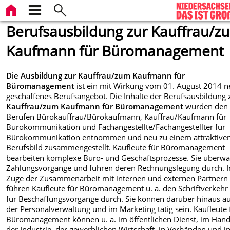
Berufsausbildung zur Kauffrau/z
Kaufmann für Büromanagement
Die Ausbildung zur Kauffrau/zum Kaufmann für
Büromanagement
ist ein mit Wirkung vom 01. August 2014 n
geschaffenes Berufsangebot. Die Inhalte der Berufsausbildung
Kauffrau/zum Kaufmann für Büromanagement
wurden den 
Berufen Bürokauffrau/Bürokaufmann, Kauffrau/Kaufmann für
Bürokommunikation und Fachangestellte/Fachangestellter für
Bürokommunikation entnommen und neu zu einem attraktive
Berufsbild zusammengestellt. Kaufleute für Büromanagement
bearbeiten komplexe Büro- und Geschäftsprozesse. Sie überw
Zahlungsvorgänge und führen deren Rechnungslegung durch. 
Zuge der Zusammenarbeit mit internen und externen Partnern
führen Kaufleute für Büromanagement u. a. den Schriftverkehr 
für Beschaffungsvorgänge durch. Sie können darüber hinaus au
der Personalverwaltung und im Marketing tätig sein. Kaufleute 
Büromanagement können u. a. im öffentlichen Dienst, im Hand
der Industrie, der gewerblichen Wirtschaft, in Verbänden und i