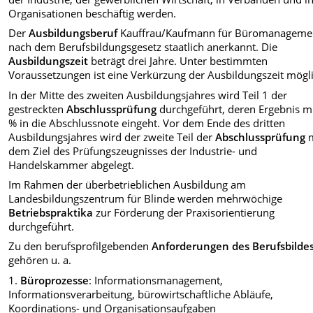
Organisationen beschäftig werden.
Der
Ausbildungsberuf
Kauffrau/Kaufmann für Büromanagemen
nach dem Berufsbildungsgesetz
staatlich
anerkannt. Die
Ausbildungszeit
beträgt drei Jahre. Unter bestimmten
Voraussetzungen ist eine Verkürzung der Ausbildungszeit mögli
In der Mitte des zweiten Ausbildungsjahres wird Teil 1 der
gestreckten
Abschlussprüfung
durchgeführt, deren Ergebnis m
% in die Abschlussnote eingeht. Vor dem Ende des dritten
Ausbildungsjahres wird der zweite Teil der
Abschlussprüfung
m
dem Ziel des Prüfungszeugnisses der Industrie- und
Handelskammer abgelegt.
Im Rahmen der überbetrieblichen Ausbildung am
Landesbildungszentrum für Blinde werden mehrwöchige
Betriebspraktika
zur Förderung der Praxisorientierung
durchgeführt.
Zu den berufsprofilgebenden
Anforderungen des Berufsbilde
gehören u. a.
1.
Büroprozesse
: Informationsmanagement,
Informationsverarbeitung, bürowirtschaftliche Abläufe,
Koordinations- und Organisationsaufgaben