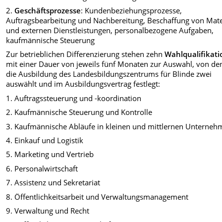
2.
Geschäftsprozesse
: Kundenbeziehungsprozesse,
Auftragsbearbeitung und Nachbereitung, Beschaffung von Mate
und externen Dienstleistungen, personalbezogene Aufgaben,
kaufmännische Steuerung
Zur betrieblichen Differenzierung stehen zehn
Wahlqualifikat
mit einer Dauer von jeweils fünf Monaten zur Auswahl, von de
die Ausbildung des Landesbildungszentrums für Blinde zwei
auswählt und im Ausbildungsvertrag festlegt:
1. Auftragssteuerung und -koordination
2. Kaufmännische Steuerung und Kontrolle
3. Kaufmännische Abläufe in kleinen und mittlernen Unterne
4. Einkauf und Logistik
5. Marketing und Vertrieb
6. Personalwirtschaft
7. Assistenz und Sekretariat
8. Öffentlichkeitsarbeit und Verwaltungsmanagement
9. Verwaltung und Recht