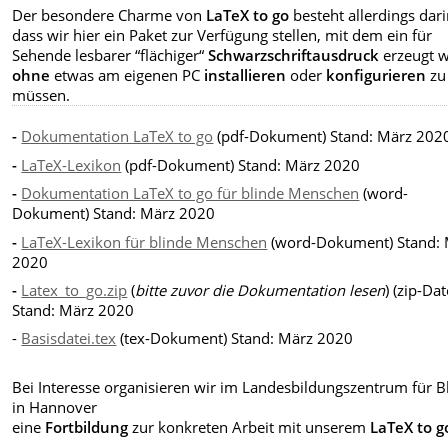
Der besondere Charme von
LaTeX to go
besteht allerdings dari
dass wir hier ein Paket zur Verfügung stellen, mit dem ein für
Sehende lesbarer “flächiger“
Schwarzschriftausdruck
erzeugt w
ohne
etwas am eigenen PC
installieren
oder
konfigurieren
zu
müssen.
-
Dokumentation LaTeX to go
(pdf-Dokument) Stand: März 202
-
LaTeX-Lexikon
(pdf-Dokument)
Stand: März 2020
-
Dokumentation LaTeX to go für blinde Menschen
(word-
Dokument) Stand: März 2020
-
LaTeX-Lexikon für blinde Menschen
(word-Dokument) Stand:
2020
-
Latex_to_go.zip
(
bitte zuvor die Dokumentation lesen
) (zip-Dat
Stand: März 2020
-
Basisdatei.tex
(tex-Dokument) Stand: März 2020
Bei Interesse organisieren wir im Landesbildungszentrum für B
in Hannover
eine
Fortbildung
zur konkreten Arbeit mit unserem
LaTeX to g