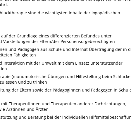
hrt.
lucktherapie sind die wichtigsten Inhalte der logopädischen
auf der Grundlage eines differenzierten Befundes unter
d Vorstellungen der Eltern/der Personensorgeberechtigten
nnen und Pädagogen aus Schule und Internat Übertragung der in d
iteten Fähigkeiten
 Interaktion mit der Umwelt mit dem Einsatz unterstützender
rden
erapie (mundmotorische Übungen und Hilfestellung beim Schlucke
 zu essen und zu trinken
itung der Eltern sowie der Pädagoginnen und Pädagogen in Schul
t mit Therapeutinnen und Therapeuten anderer Fachrichtungen,
ie Ärztinnen und Ärzten
stützung und Beratung bei der individuellen Hilfsmittelbeschaffu