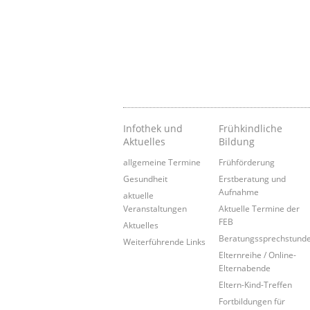
Infothek und
Frühkindliche
Aktuelles
Bildung
allgemeine Termine
Frühförderung
Gesundheit
Erstberatung und
Aufnahme
aktuelle
Veranstaltungen
Aktuelle Termine der
FEB
Aktuelles
Beratungssprechstund
Weiterführende Links
Elternreihe / Online-
Elternabende
Eltern-Kind-Treffen
Fortbildungen für