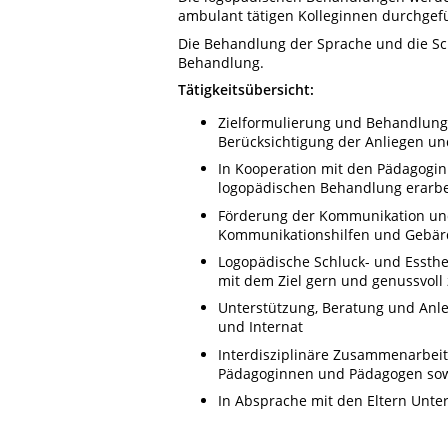
ambulant tätigen Kolleginnen durchgefü
Die Behandlung der Sprache und die Sch
Behandlung.
Tätigkeitsübersicht:
Zielformulierung und Behandlung 
Berücksichtigung der Anliegen un
In Kooperation mit den Pädagogi
logopädischen Behandlung erarbe
Förderung der Kommunikation und
Kommunikationshilfen und Gebä
Logopädische Schluck- und Essth
mit dem Ziel gern und genussvoll
Unterstützung, Beratung und Anle
und Internat
Interdisziplinäre Zusammenarbei
Pädagoginnen und Pädagogen sow
In Absprache mit den Eltern Unter