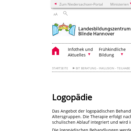
Zum Niedersachsen-Portal
Ministerien
A
A
Infothek und
Frühkindliche
Aktuelles
Bildung
STARTSEITE
BIT BERATUNG - INKLUSION - TEILHABE
Logopädie
Das Angebot der logopädischen Behandlu
Altersgruppen. Die Therapie erfolgt nac
schulischen Ablauf integriert und wird 
Die logopädischen Behandlungen werde