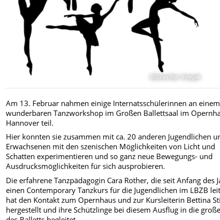
Bildrechte
:
freepik
Am 13. Februar nahmen einige Internatsschülerinnen an eine
wunderbaren Tanzworkshop im Großen Ballettsaal im Opernh
Hannover teil.
Hier konnten sie zusammen mit ca. 20 anderen Jugendlichen u
Erwachsenen mit den szenischen Möglichkeiten von Licht und
Schatten experimentieren und so ganz neue Bewegungs- und
Ausdrucksmöglichkeiten für sich ausprobieren.
Die erfahrene Tanzpädagogin Cara Rother, die seit Anfang des 
einen
Contemporary Tanzkurs für die Jugendlichen im LBZB leit
hat den Kontakt zum Opernhaus und zur Kursleiterin Bettina St
hergestellt und ihre Schützlinge bei diesem Ausflug in die groß
des Balletts begleitet.